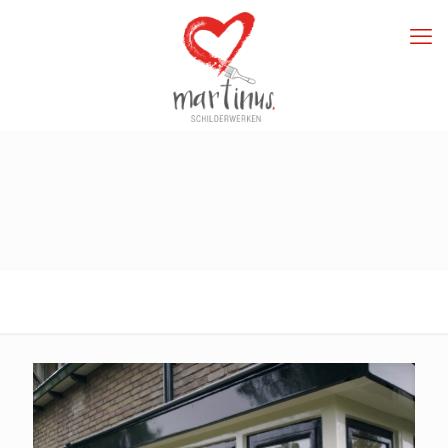
Uitgevoerde Projecten