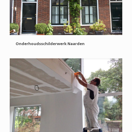
Onderhoudsschilderwerk Naarden