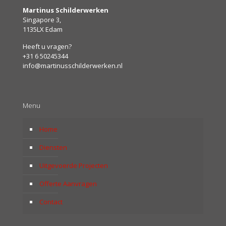
Martinus Schilderwerken
Singapore 3,
1135LX Edam
Heeft u vragen?
+31 6 50245344
info@martinusschilderwerken.nl
Menu
Home
Diensten
Uitgevoerde Projecten
Offerte Aanvragen
Contact